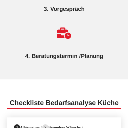
3. Vorgespräch
4. Beratungstermin /Planung
Checkliste Bedarfsanalyse Küche
1
2
Allgemeines
Besondere Wünsche