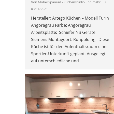
Von
Möbel Spanrad - Küchenstudio und mehr ...
03/11/2021
Hersteller: Artego Küchen – Modell Turin
Angoragrau Farbe: Angoragrau
Arbeitsplatte: Schiefer NB Geräte:
Siemens Montageort: Ruhpolding Diese
Küche ist für den Aufenthaltsraum einer
Sportler-Unterkunft geplant. Ausgelegt
auf unterschiedliche und