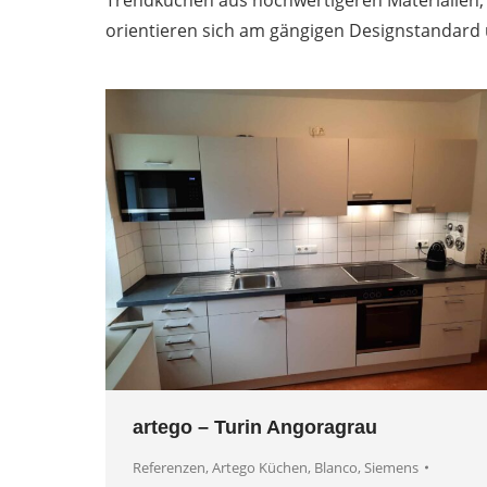
Trendküchen aus hochwertigeren Materialien,
orientieren sich am gängigen Designstandard 
artego – Turin Angoragrau
Referenzen
,
Artego Küchen
,
Blanco
,
Siemens