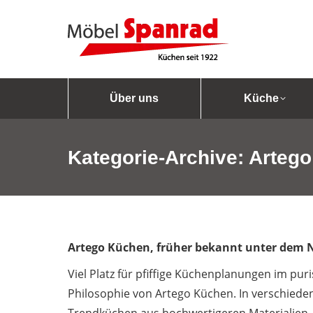
Über uns
Küche
Kategorie-Archive:
Arteg
Artego Küchen, früher bekannt unter dem 
Viel Platz für pfiffige Küchenplanungen im puris
Philosophie von Artego Küchen. In verschiede