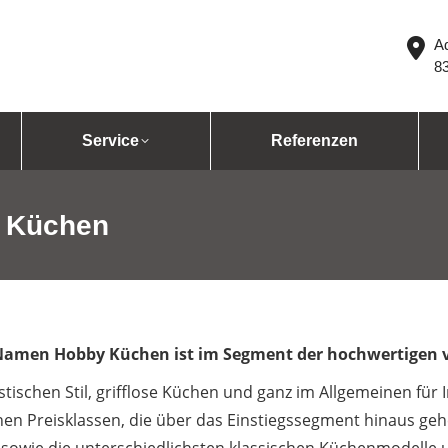
Ad
8
Service
Referenzen
o Küchen
Namen Hobby Küchen ist im Segment der hochwertigen 
tischen Stil, grifflose Küchen und ganz im Allgemeinen für In
nen Preisklassen, die über das Einstiegssegment hinaus ge