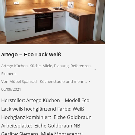
artego – Eco Lack weiß
Artego Küchen
,
Küche
,
Miele
,
Planung
,
Referenzen
,
Siemens
Von
Möbel Spanrad - Küchenstudio und mehr ...
06/09/2021
Hersteller: Artego Küchen – Modell Eco
Lack weiß hochglänzend Farbe: Weiß
Hochglanz kombiniert Eiche Goldbraun
Arbeitsplatte: Eiche Goldbraun NB
Geräte: Siemens, Miele Montageort: