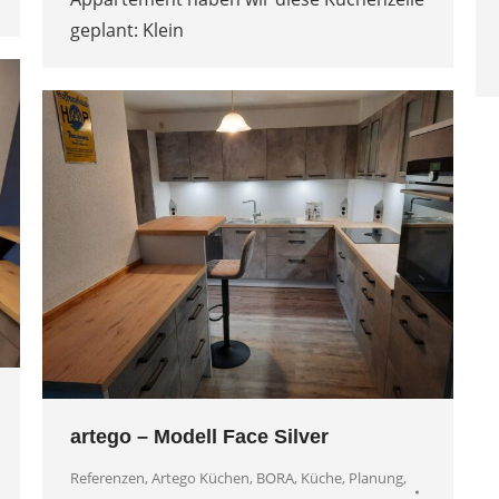
geplant: Klein
artego – Modell Face Silver
Referenzen
,
Artego Küchen
,
BORA
,
Küche
,
Planung
,