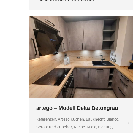
artego – Modell Delta Betongrau
Referenzen
,
Artego Küchen
,
Bauknecht
,
Blanco
,
Geräte und Zubehör
,
Küche
,
Miele
,
Planung