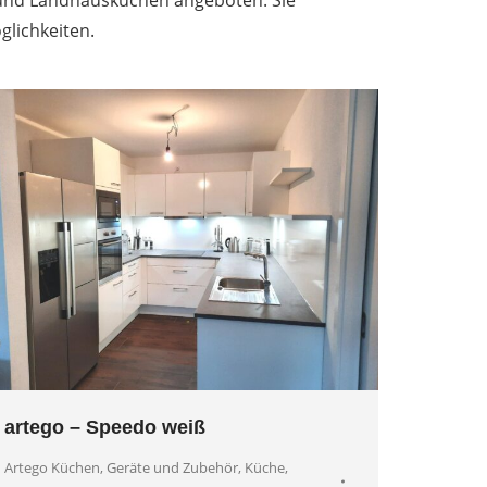
 und Landhausküchen angeboten. Sie
lichkeiten.
artego – Speedo weiß
Artego Küchen
,
Geräte und Zubehör
,
Küche
,