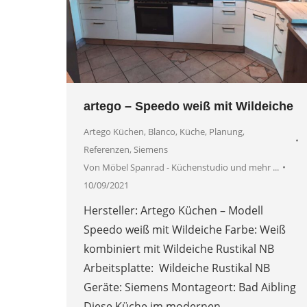
artego – Speedo weiß mit Wildeiche
Artego Küchen
,
Blanco
,
Küche
,
Planung
,
Referenzen
,
Siemens
Von
Möbel Spanrad - Küchenstudio und mehr ...
10/09/2021
Hersteller: Artego Küchen – Modell
Speedo weiß mit Wildeiche Farbe: Weiß
kombiniert mit Wildeiche Rustikal NB
Arbeitsplatte: Wildeiche Rustikal NB
Geräte: Siemens Montageort: Bad Aibling
Diese Küche im modernen