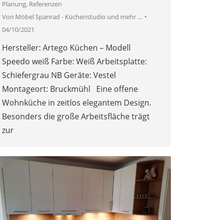
Planung
,
Referenzen
Von
Möbel Spanrad - Küchenstudio und mehr ...
04/10/2021
Hersteller: Artego Küchen – Modell
Speedo weiß Farbe: Weiß Arbeitsplatte:
Schiefergrau NB Geräte: Vestel
Montageort: Bruckmühl Eine offene
Wohnküche in zeitlos elegantem Design.
Besonders die große Arbeitsfläche trägt
zur