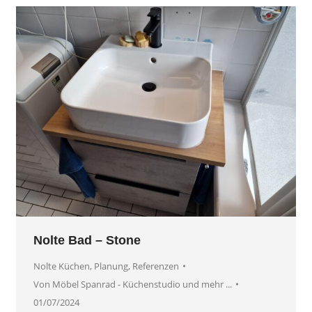
Nolte Bad – Stone
Nolte Küchen
,
Planung
,
Referenzen
Von
Möbel Spanrad - Küchenstudio und mehr ...
01/07/2024