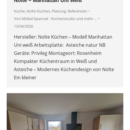
Nolte – Manhattan Uni weiß
Küche
,
Nolte Küchen
,
Planung
,
Referenzen
Von
Möbel Spanrad - Küchenstudio und mehr ...
13/04/2026
Hersteller: Nolte Küchen – Modell Manhattan
Uni weiß Arbeitsplatte: Asteiche natur NB
Geräte: Privileg Montageort: Rosenheim
Kompakter Küchentraum in Weiß und
Asteiche – Modernes Küchendesign von Nolte
Ein kleiner