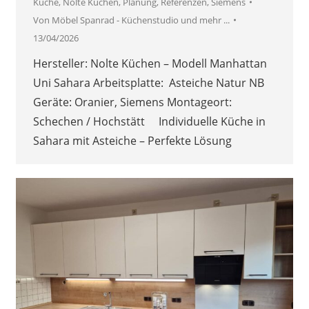
Küche
,
Nolte Küchen
,
Planung
,
Referenzen
,
Siemens
Von
Möbel Spanrad - Küchenstudio und mehr ...
13/04/2026
Hersteller: Nolte Küchen – Modell Manhattan
Uni Sahara Arbeitsplatte: Asteiche Natur NB
Geräte: Oranier, Siemens Montageort:
Schechen / Hochstätt Individuelle Küche in
Sahara mit Asteiche – Perfekte Lösung