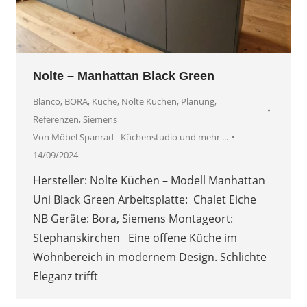
Nolte – Manhattan Black Green
Blanco
,
BORA
,
Küche
,
Nolte Küchen
,
Planung
,
Referenzen
,
Siemens
Von
Möbel Spanrad - Küchenstudio und mehr ...
14/09/2024
Hersteller: Nolte Küchen – Modell Manhattan
Uni Black Green Arbeitsplatte: Chalet Eiche
NB Geräte: Bora, Siemens Montageort:
Stephanskirchen Eine offene Küche im
Wohnbereich in modernem Design. Schlichte
Eleganz trifft