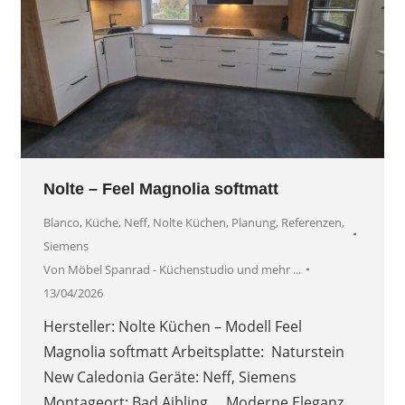
Nolte – Feel Magnolia softmatt
Blanco
,
Küche
,
Neff
,
Nolte Küchen
,
Planung
,
Referenzen
,
Siemens
Von
Möbel Spanrad - Küchenstudio und mehr ...
13/04/2026
Hersteller: Nolte Küchen – Modell Feel
Magnolia softmatt Arbeitsplatte: Naturstein
New Caledonia Geräte: Neff, Siemens
Montageort: Bad Aibling Moderne Eleganz