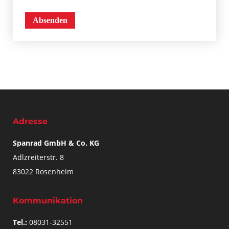
Adresse
Spanrad GmbH & Co. KG
Adlzreiterstr. 8
83022 Rosenheim
Kommunikation
Tel.:
08031-32551