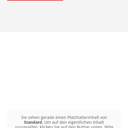
Sie sehen gerade einen Platzhalterinhalt von
Standard
. Um auf den eigentlichen Inhalt
zuzugreifen, klicken Sie auf den Button unten. Bitte