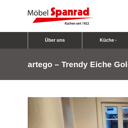
Über uns
Küche
artego – Trendy Eiche Go