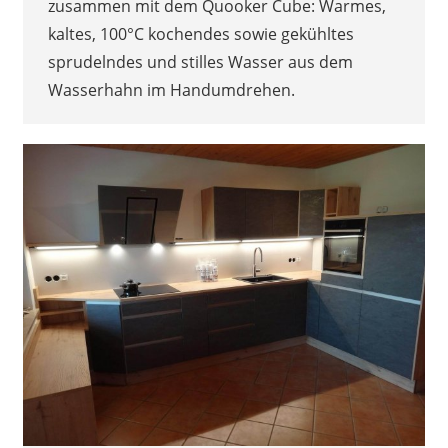
zusammen mit dem Quooker Cube: Warmes,
kaltes, 100°C kochendes sowie gekühltes
sprudelndes und stilles Wasser aus dem
Wasserhahn im Handumdrehen.