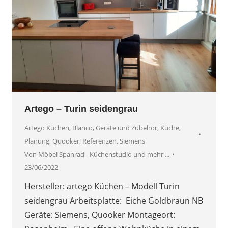
Artego – Turin seidengrau
Artego Küchen
,
Blanco
,
Geräte und Zubehör
,
Küche
,
Planung
,
Quooker
,
Referenzen
,
Siemens
Von
Möbel Spanrad - Küchenstudio und mehr ...
23/06/2022
Hersteller: artego Küchen – Modell Turin
seidengrau Arbeitsplatte: Eiche Goldbraun NB
Geräte: Siemens, Quooker Montageort: