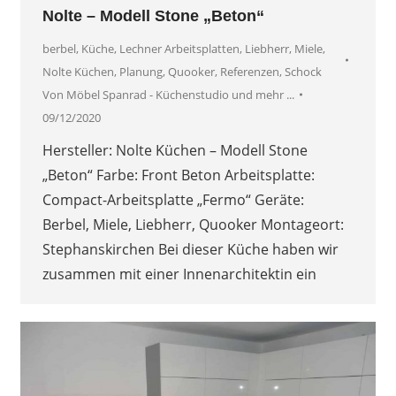
Nolte – Modell Stone „Beton“
berbel
,
Küche
,
Lechner Arbeitsplatten
,
Liebherr
,
Miele
,
Nolte Küchen
,
Planung
,
Quooker
,
Referenzen
,
Schock
Von
Möbel Spanrad - Küchenstudio und mehr ...
09/12/2020
Hersteller: Nolte Küchen – Modell Stone
„Beton“ Farbe: Front Beton Arbeitsplatte:
Compact-Arbeitsplatte „Fermo“ Geräte:
Berbel, Miele, Liebherr, Quooker Montageort:
Stephanskirchen Bei dieser Küche haben wir
zusammen mit einer Innenarchitektin ein