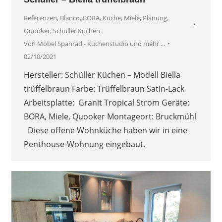
Referenzen
,
Blanco
,
BORA
,
Küche
,
Miele
,
Planung
,
Quooker
,
Schüller Küchen
Von
Möbel Spanrad - Küchenstudio und mehr ...
02/10/2021
Hersteller: Schüller Küchen – Modell Biella
trüffelbraun Farbe: Trüffelbraun Satin-Lack
Arbeitsplatte: Granit Tropical Strom Geräte:
BORA, Miele, Quooker Montageort: Bruckmühl
Diese offene Wohnküche haben wir in eine
Penthouse-Wohnung eingebaut.