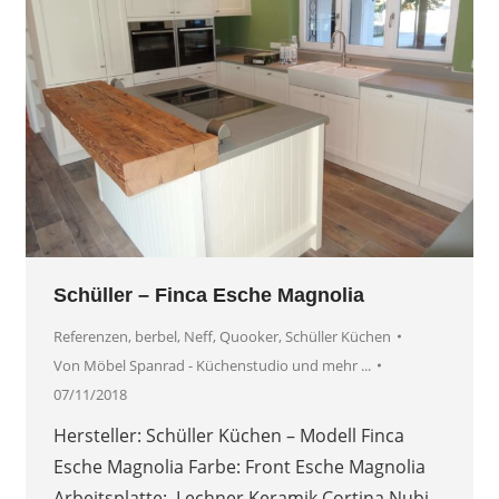
Schüller – Finca Esche Magnolia
Referenzen
,
berbel
,
Neff
,
Quooker
,
Schüller Küchen
Von
Möbel Spanrad - Küchenstudio und mehr ...
07/11/2018
Hersteller: Schüller Küchen – Modell Finca
Esche Magnolia Farbe: Front Esche Magnolia
Arbeitsplatte: Lechner Keramik Cortina Nubi