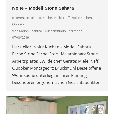
Nolte – Modell Stone Sahara
Referenzen
,
Blanco
,
Küche
,
Miele
,
Neff
,
Nolte Küchen
,
Quooker
Von
Möbel Spanrad - Küchenstudio und mehr ...
07/06/2019
Hersteller: Nolte Küchen – Modell Sahara
Farbe Stone Farbe: Front Melaminharz Stone
Arbeitsplatte: „Wildeiche“ Geräte: Miele, Neff,
Quooker Montageort: Bruckmühl Diese offene
Wohnküche unterliegt in Ihrer Planung
besonderen ergonomischen Gesichtspunkten.