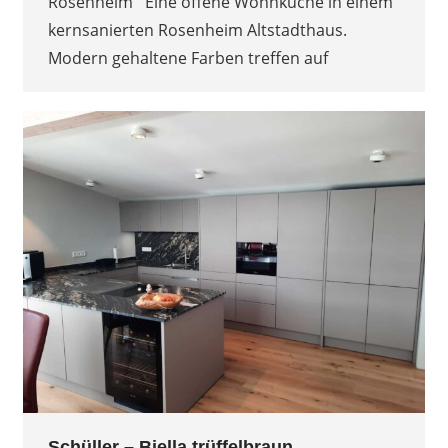
Rosenheim Eine offene Wohnküche in einem
kernsanierten Rosenheim Altstadthaus.
Modern gehaltene Farben treffen auf
Schüller – Biella trüffelbraun