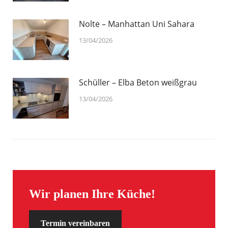
Nolte – Manhattan Uni Sahara
13/04/2026
Schüller – Elba Beton weißgrau
13/04/2026
Wir planen Ihre Küche!
Termin vereinbaren