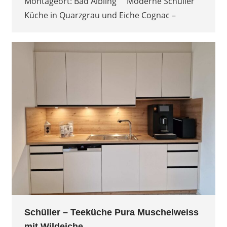
Montageort: Bad Aibling Moderne Schüller
Küche in Quarzgrau und Eiche Cognac –
Schüller – Teeküche Pura Muschelweiss
mit Wildeiche