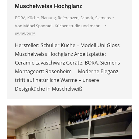
Muschelweiss Hochglanz
BORA
,
Küche
,
Planung
,
Referenzen
,
Schock
,
Siemens
Von
Möbel Spanrad - Küchenstudio und mehr ...
05/05/2025
Hersteller: Schüller Küche – Modell Uni Gloss
Muschelweiss Hochglanz Arbeitsplatte:
Ceramic Lavaschwarz Geräte: BORA, Siemens
Montageort: Rosenheim Moderne Eleganz
trifft auf natürliche Wärme – unsere
Designküche in Muschelweiß