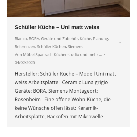
Schüller Küche – Uni matt weiss
Blanco
,
BORA
,
Geräte und Zubehör
,
Küche
,
Planung
,
Referenzen
,
Schüller Küchen
,
Siemens
Von
Möbel Spanrad - Küchenstudio und mehr ...
04/02/2025
Hersteller: Schüller Küche – Modell Uni matt
weiss Arbeitsplatte: Ceramic Luna grigio
Geräte: BORA, Siemens Montageort:
Rosenheim Eine offene Wohn-Küche, die
keine Wünsche offen lässt: Keramik-
Arbeitsplatte, Backofen mit Mikrowelle