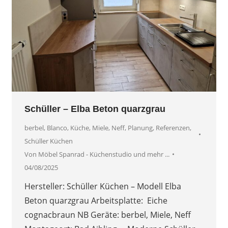
Schüller – Elba Beton quarzgrau
berbel
,
Blanco
,
Küche
,
Miele
,
Neff
,
Planung
,
Referenzen
,
Schüller Küchen
Von
Möbel Spanrad - Küchenstudio und mehr ...
04/08/2025
Hersteller: Schüller Küchen – Modell Elba
Beton quarzgrau Arbeitsplatte: Eiche
cognacbraun NB Geräte: berbel, Miele, Neff