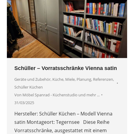
Schüller – Vorratsschränke Vienna satin
Geräte und Zubehör
,
Küche
,
Miele
,
Planung
,
Referenzen
,
Schüller Küchen
Von
Möbel Spanrad - Küchenstudio und mehr ...
31/03/2025
Hersteller: Schüller Küchen – Modell Vienna
satin Montageort: Tegernsee Diese Reihe
Vorratsschränke, ausgestattet mit einem