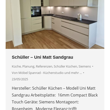
Schüller – Uni Matt Sandgrau
Küche
,
Planung
,
Referenzen
,
Schüller Küchen
,
Siemens
Von
Möbel Spanrad - Küchenstudio und mehr ...
23/05/2025
Hersteller: Schüller Küchen – Modell Uni Matt
Sandgrau Arbeitsplatte: 16mm Compact Black
Touch Geräte: Siemens Montageort:
Rosenheim Moderne Eleganz trifft