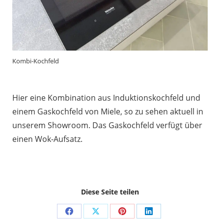
Kombi-Kochfeld
Hier eine Kombination aus Induktionskochfeld und
einem Gaskochfeld von Miele, so zu sehen aktuell in
unserem Showroom. Das Gaskochfeld verfügt über
einen Wok-Aufsatz.
Diese Seite teilen
Share
Share
Share
Share