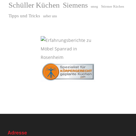
Schüller Küchen
Siemens
Störmer Küchen
smeg
Tipps und Tricks
ueber uns
Adresse