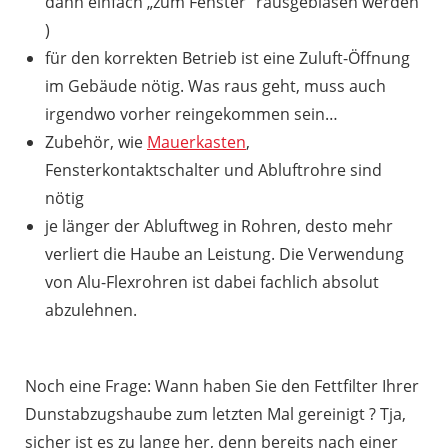
dann einfach „zum Fenster“ rausgeblasen werden
)
für den korrekten Betrieb ist eine Zuluft-Öffnung
im Gebäude nötig. Was raus geht, muss auch
irgendwo vorher reingekommen sein…
Zubehör, wie
Mauerkasten
,
Fensterkontaktschalter und Abluftrohre sind
nötig
je länger der Abluftweg in Rohren, desto mehr
verliert die Haube an Leistung. Die Verwendung
von Alu-Flexrohren ist dabei fachlich absolut
abzulehnen.
Noch eine Frage: Wann haben Sie den Fettfilter Ihrer
Dunstabzugshaube zum letzten Mal gereinigt ? Tja,
sicher ist es zu lange her, denn bereits nach einer