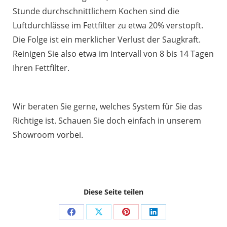
Stunde durchschnittlichem Kochen sind die
Luftdurchlässe im Fettfilter zu etwa 20% verstopft.
Die Folge ist ein merklicher Verlust der Saugkraft.
Reinigen Sie also etwa im Intervall von 8 bis 14 Tagen
Ihren Fettfilter.
Wir beraten Sie gerne, welches System für Sie das
Richtige ist. Schauen Sie doch einfach in unserem
Showroom vorbei.
Diese Seite teilen
Share
Share
Share
Share