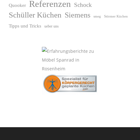
Referenzen
Schock
Quooker
Schüller Küchen
Siemens
Störmer Küchen
smeg
Tipps und Tricks
ueber uns