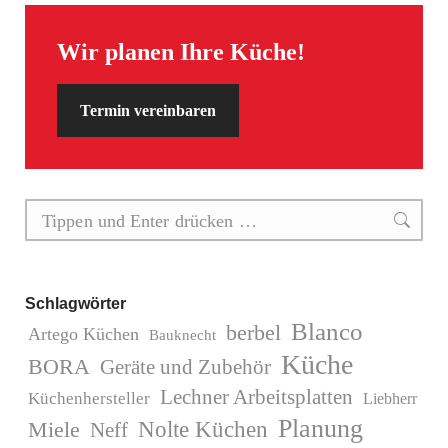
Wir planen Ihre Küche!
Termin vereinbaren
Search:
Schlagwörter
Blanco
berbel
Artego Küchen
Bauknecht
Küche
BORA
Geräte und Zubehör
Lechner Arbeitsplatten
Küchenhersteller
Liebherr
Planung
Miele
Nolte Küchen
Neff