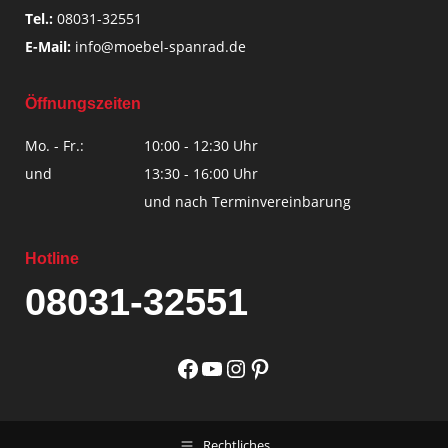
Tel.:
08031-32551
E-Mail:
info@moebel-spanrad.de
Öffnungszeiten
Mo. - Fr.:
10:00 - 12:30 Uhr
und
13:30 - 16:00 Uhr
und nach Terminvereinbarung
Hotline
08031-32551
Facebook
YouTube
Instagram
Pinterest
Rechtliches