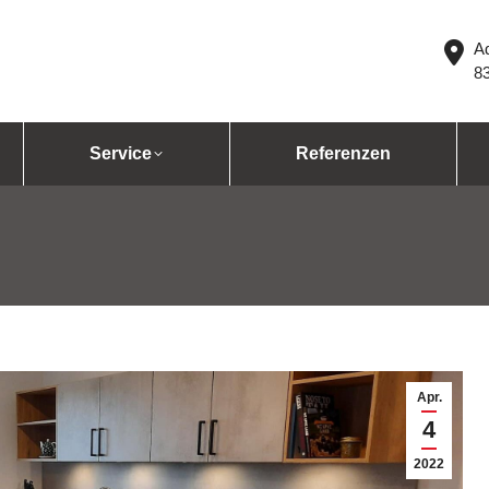
Ad
8
Service
Referenzen
Apr.
4
2022