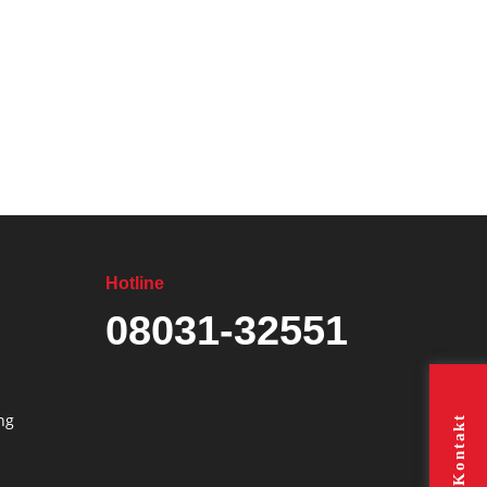
Hotline
08031-32551
ung
Kontakt