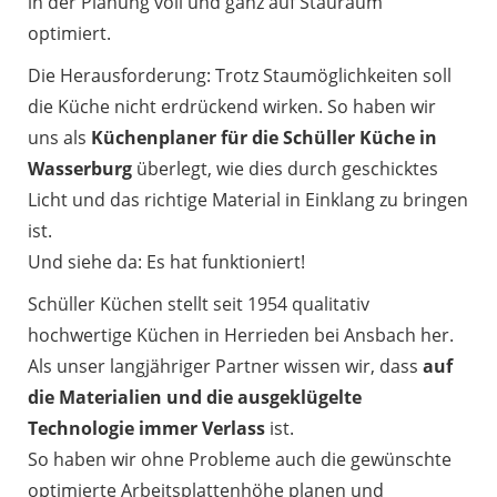
in der Planung voll und ganz auf Stauraum
optimiert.
Die Herausforderung: Trotz Staumöglichkeiten soll
die Küche nicht erdrückend wirken. So haben wir
uns als
Küchenplaner für die Schüller Küche in
Wasserburg
überlegt, wie dies durch geschicktes
Licht und das richtige Material in Einklang zu bringen
ist.
Und siehe da: Es hat funktioniert!
Schüller Küchen stellt seit 1954 qualitativ
hochwertige Küchen in Herrieden bei Ansbach her.
Als unser langjähriger Partner wissen wir, dass
auf
die Materialien und die ausgeklügelte
Technologie immer Verlass
ist.
So haben wir ohne Probleme auch die gewünschte
optimierte Arbeitsplattenhöhe planen und