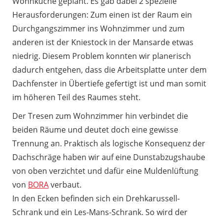
Wohnküche geplant. Es gab dabei 2 spezielle
Herausforderungen: Zum einen ist der Raum ein
Durchgangszimmer ins Wohnzimmer und zum
anderen ist der Kniestock in der Mansarde etwas
niedrig. Diesem Problem konnten wir planerisch
dadurch entgehen, dass die Arbeitsplatte unter dem
Dachfenster in Übertiefe gefertigt ist und man somit
im höheren Teil des Raumes steht.
Der Tresen zum Wohnzimmer hin verbindet die
beiden Räume und deutet doch eine gewisse
Trennung an. Praktisch als logische Konsequenz der
Dachschräge haben wir auf eine Dunstabzugshaube
von oben verzichtet und dafür eine Muldenlüftung
von
BORA
verbaut.
In den Ecken befinden sich ein Drehkarussell-
Schrank und ein Les-Mans-Schrank. So wird der