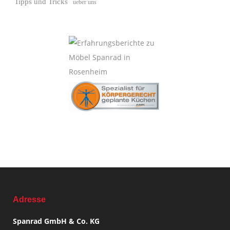
Tipps und Tricks
ueber uns
Adresse
Spanrad GmbH & Co. KG