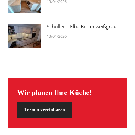
13/04/2026
Schüller – Elba Beton weißgrau
13/04/2026
Wir planen Ihre Küche!
Termin vereinbaren