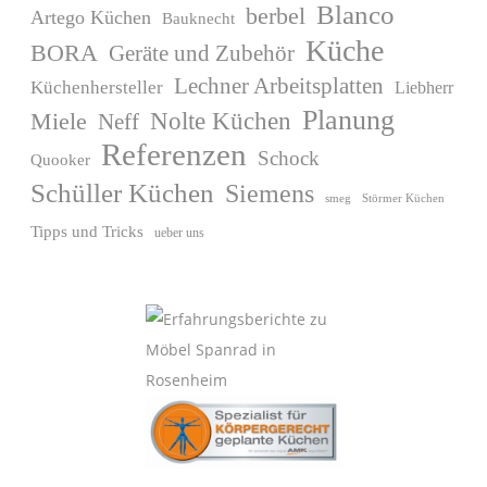
Blanco
berbel
Artego Küchen
Bauknecht
Küche
BORA
Geräte und Zubehör
Lechner Arbeitsplatten
Küchenhersteller
Liebherr
Planung
Miele
Nolte Küchen
Neff
Referenzen
Schock
Quooker
Schüller Küchen
Siemens
Störmer Küchen
smeg
Tipps und Tricks
ueber uns