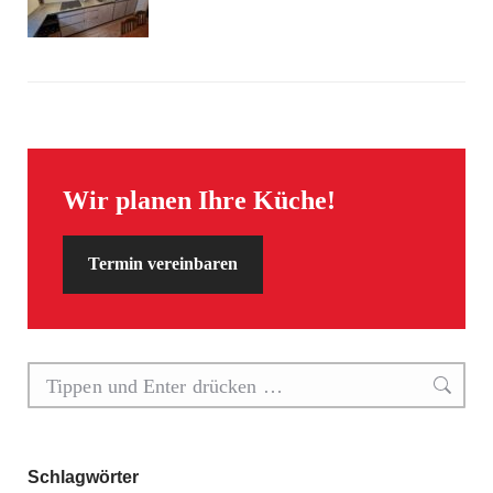
Wir planen Ihre Küche!
Termin vereinbaren
Search:
Schlagwörter