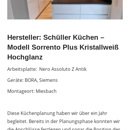
Hersteller: Schüller Küchen –
Modell Sorrento Plus Kristallweiß
Hochglanz
Arbeitsplatte: Nero Assoluto Z Antik
Geräte: BORA, Siemens
Montageort: Miesbach
Diese Küchenplanung haben wir über ein Jahr
begleitet. Bereits in der Planungsphase konnten wir
die Anschlüsse festlegen und sogar die Position des