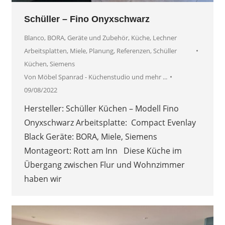
Schüller – Fino Onyxschwarz
Blanco
,
BORA
,
Geräte und Zubehör
,
Küche
,
Lechner
Arbeitsplatten
,
Miele
,
Planung
,
Referenzen
,
Schüller
Küchen
,
Siemens
Von
Möbel Spanrad - Küchenstudio und mehr ...
09/08/2022
Hersteller: Schüller Küchen – Modell Fino
Onyxschwarz Arbeitsplatte: Compact Evenlay
Black Geräte: BORA, Miele, Siemens
Montageort: Rott am Inn Diese Küche im
Übergang zwischen Flur und Wohnzimmer
haben wir