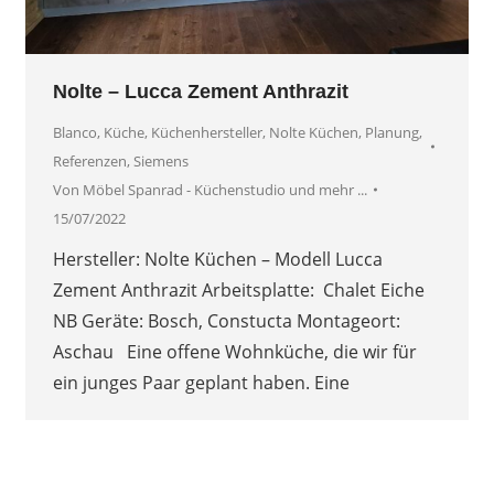
Nolte – Lucca Zement Anthrazit
Blanco
,
Küche
,
Küchenhersteller
,
Nolte Küchen
,
Planung
,
Referenzen
,
Siemens
Von
Möbel Spanrad - Küchenstudio und mehr ...
15/07/2022
Hersteller: Nolte Küchen – Modell Lucca
Zement Anthrazit Arbeitsplatte: Chalet Eiche
NB Geräte: Bosch, Constucta Montageort:
Aschau Eine offene Wohnküche, die wir für
ein junges Paar geplant haben. Eine