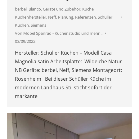
berbel
,
Blanco
,
Geräte und Zubehör
,
Küche
,
Küchenhersteller
,
Neff
,
Planung
,
Referenzen
,
Schüller
Küchen
,
Siemens
Von
Möbel Spanrad - Küchenstudio und mehr ...
03/09/2022
Hersteller: Schüller Küchen – Modell Casa
Magnolia satin Arbeitsplatte: Wildeiche Natur
NB Geräte: berbel, Neff, Siemens Montageort:
Rosenheim Bei dieser Schüller Küche im
modernen Landhaus-Stil sticht sofort der
markante