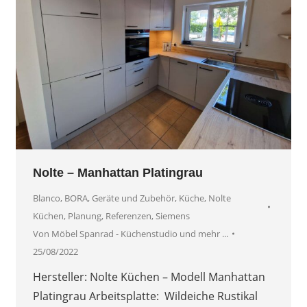
Nolte – Manhattan Platingrau
Blanco
,
BORA
,
Geräte und Zubehör
,
Küche
,
Nolte
Küchen
,
Planung
,
Referenzen
,
Siemens
Von
Möbel Spanrad - Küchenstudio und mehr ...
25/08/2022
Hersteller: Nolte Küchen – Modell Manhattan
Platingrau Arbeitsplatte: Wildeiche Rustikal