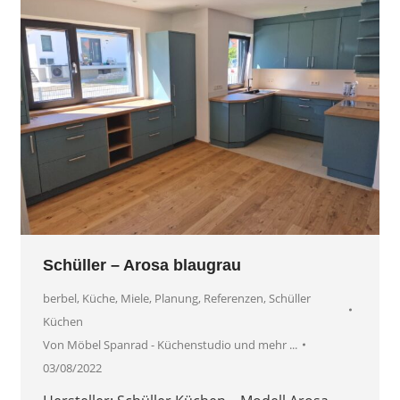
Schüller – Arosa blaugrau
berbel
,
Küche
,
Miele
,
Planung
,
Referenzen
,
Schüller
Küchen
Von
Möbel Spanrad - Küchenstudio und mehr ...
03/08/2022