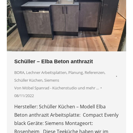
Schüller – Elba Beton anthrazit
BORA
,
Lechner Arbeitsplatten
,
Planung
,
Referenzen
,
Schüller Küchen
,
Siemens
Von
Möbel Spanrad - Küchenstudio und mehr ...
08/11/2022
Hersteller: Schüller Küchen – Modell Elba
Beton anthrazit Arbeitsplatte: Compact Evenly
black Geräte: Siemens Montageort:
Rosenheim Diese Teeküche haben wir im