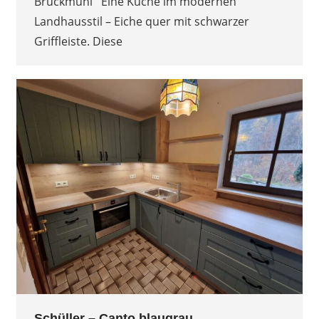
Bruckmühl Eine Küche im modernen
Landhausstil – Eiche quer mit schwarzer
Griffleiste. Diese
Schüller – Canto blaugrau