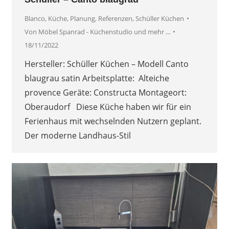
Blanco
,
Küche
,
Planung
,
Referenzen
,
Schüller Küchen
Von
Möbel Spanrad - Küchenstudio und mehr ...
18/11/2022
Hersteller: Schüller Küchen – Modell Canto
blaugrau satin Arbeitsplatte: Alteiche
provence Geräte: Constructa Montageort:
Oberaudorf Diese Küche haben wir für ein
Ferienhaus mit wechselnden Nutzern geplant.
Der moderne Landhaus-Stil