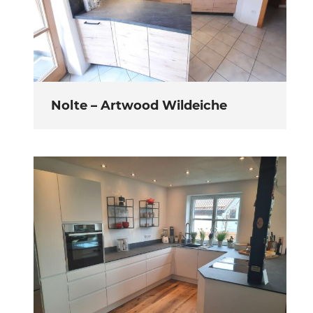
Nolte – Artwood Wildeiche