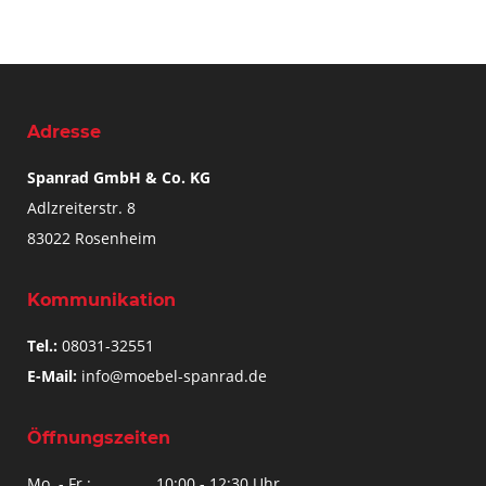
Adresse
Spanrad GmbH & Co. KG
Adlzreiterstr. 8
83022 Rosenheim
Kommunikation
Tel.:
08031-32551
E-Mail:
info@moebel-spanrad.de
Öffnungszeiten
Mo. - Fr.:
10:00 - 12:30 Uhr