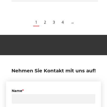
1
2
3
4
→
Nehmen Sie Kontakt mit uns auf!
Name
*